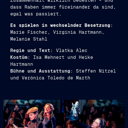
Zusammenhalt wirklich bedeuten – und
dass Raben immer füreinander da sind,
egal was passiert.
Es spielen in wechselnder Besetzung
:
Marie Fischer, Virginia Hartmann,
Melanie Stahl
Regie und Text:
Vlatka Alec
Kostüm:
Isa Mehnert und Heike
Hartmann
Bühne und Ausstattung:
Steffen Nitzel
und Verónica Toledo de Marth