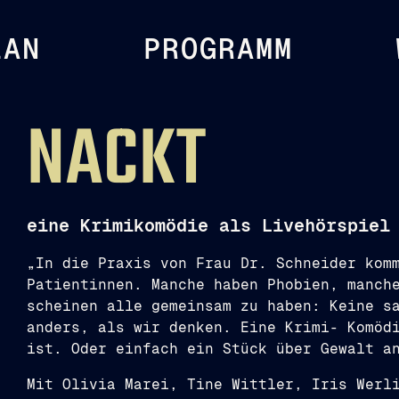
LAN
PROGRAMM
NACKT
eine Krimikomödie als Livehörspiel
„In die Praxis von Frau Dr. Schneider kom
Patientinnen. Manche haben Phobien, manch
scheinen alle gemeinsam zu haben: Keine s
anders, als wir denken. Eine Krimi- Komöd
ist. Oder einfach ein Stück über Gewalt a
Mit Olivia Marei, Tine Wittler, Iris Werl