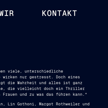
WIR
KONTAKT
men viele, unterschiedliche
e wirken nur gestresst. Doch eines
agt die Wahrheit und alles ist ganz
ie, die vielleicht doch ein Thriller
n Frauen und zu was das führen kann.“
in, Lin Gothoni, Margot Rothweiler und